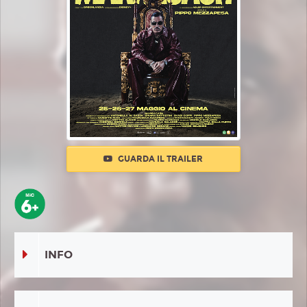
GUARDA IL TRAILER
INFO