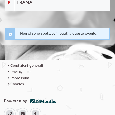
TRAMA
Non ci sono spettacoli legati a questo evento.
Condizioni generali
Privacy
Impressum
Cookies
Powered by