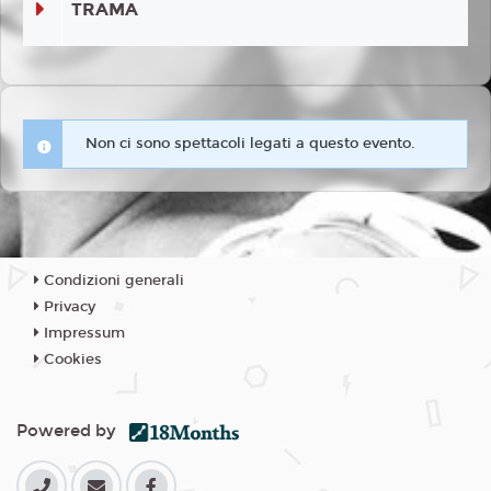
TRAMA
Non ci sono spettacoli legati a questo evento.
Condizioni generali
Privacy
Impressum
Cookies
Powered by