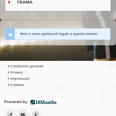
TRAMA
Non ci sono spettacoli legati a questo evento.
Condizioni generali
Privacy
Impressum
Cookies
Powered by