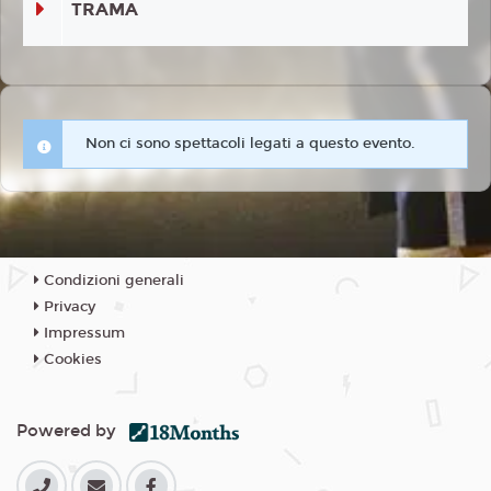
TRAMA
Non ci sono spettacoli legati a questo evento.
Condizioni generali
Privacy
Impressum
Cookies
Powered by