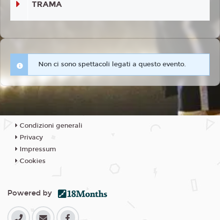
TRAMA
Non ci sono spettacoli legati a questo evento.
Condizioni generali
Privacy
Impressum
Cookies
Powered by