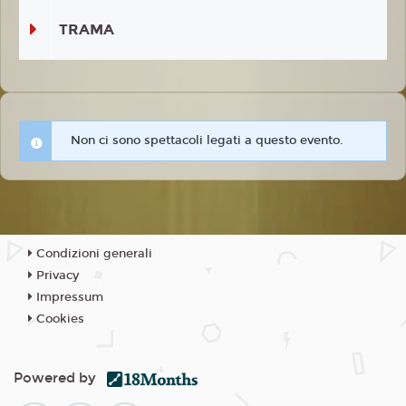
TRAMA
Non ci sono spettacoli legati a questo evento.
Condizioni generali
Privacy
Impressum
Cookies
Powered by