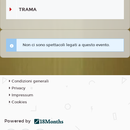
TRAMA
Non ci sono spettacoli legati a questo evento.
Condizioni generali
Privacy
Impressum
Cookies
Powered by