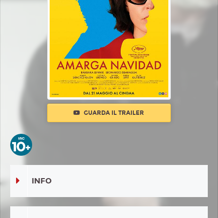
GUARDA IL TRAILER
INFO