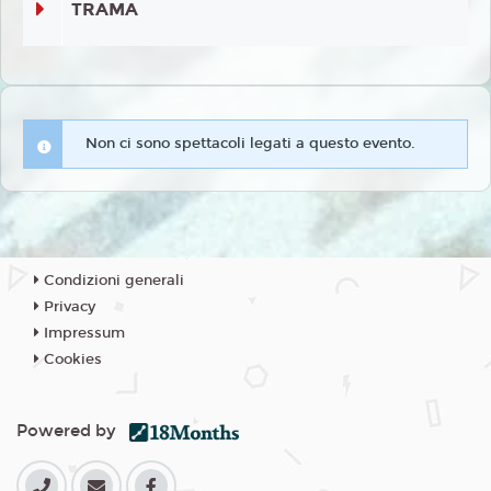
TRAMA
Non ci sono spettacoli legati a questo evento.
Condizioni generali
Privacy
Impressum
Cookies
Powered by